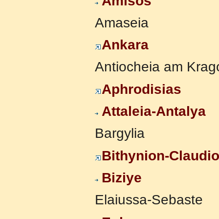
Amisos
Amaseia
Ankara
Antiocheia am Krag
Aphrodisias
Attaleia-Antalya
Bargylia
Bithynion-Claudio
Biziye
Elaiussa-Sebaste