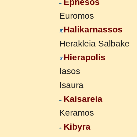
Ephesos
Euromos
Halikarnassos
Herakleia Salbake
Hierapolis
Iasos
Isaura
Kaisareia
Keramos
Kibyra