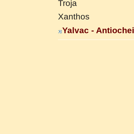
Troja
Xanthos
Yalvac - Antioche