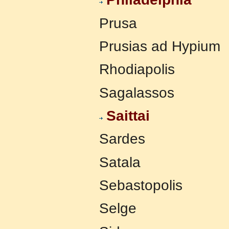
Prusa
Prusias ad Hypium
Rhodiapolis
Sagalassos
Saittai
Sardes
Satala
Sebastopolis
Selge