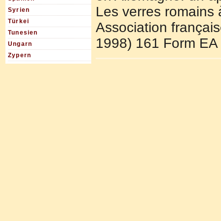
Les verres romains 
Syrien
Türkei
Association françai
Tunesien
1998) 161 Form EA 
Ungarn
Zypern