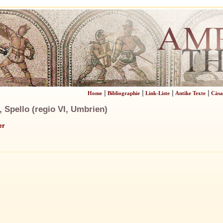
|
|
|
|
Home
Bibliographie
Link-Liste
Antike Texte
Cäsa
Spello (regio VI, Umbrien)
er